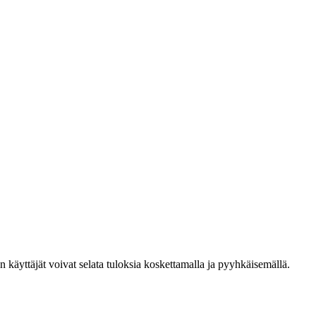
den käyttäjät voivat selata tuloksia koskettamalla ja pyyhkäisemällä.