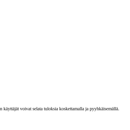
den käyttäjät voivat selata tuloksia koskettamalla ja pyyhkäisemällä.