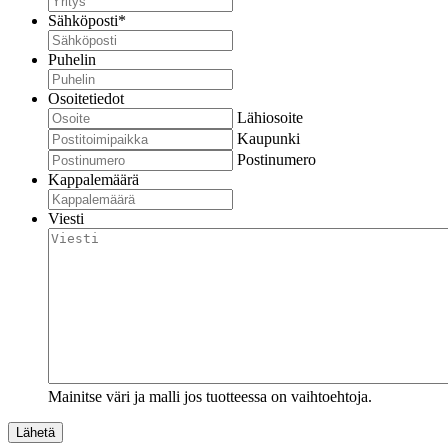
Sähköposti
*
Puhelin
Osoitetiedot
Lähiosoite
Kaupunki
Postinumero
Kappalemäärä
Viesti
Mainitse väri ja malli jos tuotteessa on vaihtoehtoja.