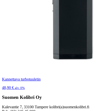
Kannettava turbotuuletin
48,90
€
alv. 0%
Suomen Kolibri Oy
Kalevantie 7, 33100 Tampere kolibri(a)suomenkolibri.fi