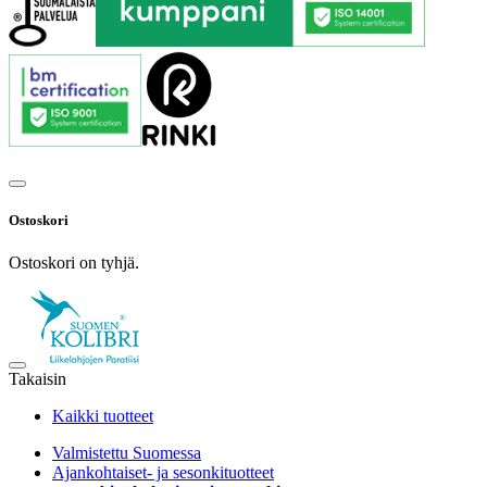
Ostoskori
Ostoskori on tyhjä.
Takaisin
Kaikki tuotteet
Valmistettu Suomessa
Ajankohtaiset- ja sesonkituotteet