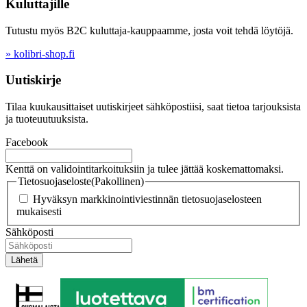
Kuluttajille
Tutustu myös B2C kuluttaja-kauppaamme, josta voit tehdä löytöjä.
» kolibri-shop.fi
Uutiskirje
Tilaa kuukausittaiset uutiskirjeet sähköpostiisi, saat tietoa tarjouksista
ja tuoteuutuuksista.
Facebook
Kenttä on validointitarkoituksiin ja tulee jättää koskemattomaksi.
Tietosuojaseloste
(Pakollinen)
Hyväksyn markkinointiviestinnän tietosuojaselosteen
mukaisesti
Sähköposti