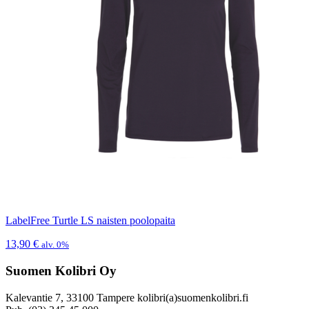
LabelFree Turtle LS naisten poolopaita
13,90
€
alv. 0%
Suomen Kolibri Oy
Kalevantie 7, 33100 Tampere kolibri(a)suomenkolibri.fi