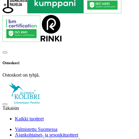
Ostoskori
Ostoskori on tyhjä.
Takaisin
Kaikki tuotteet
Valmistettu Suomessa
Ajankohtaiset- ja sesonkituotteet