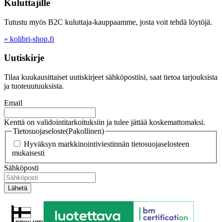
Kuluttajille
Tutustu myös B2C kuluttaja-kauppaamme, josta voit tehdä löytöjä.
» kolibri-shop.fi
Uutiskirje
Tilaa kuukausittaiset uutiskirjeet sähköpostiisi, saat tietoa tarjouksista
ja tuoteuutuuksista.
Email
Kenttä on validointitarkoituksiin ja tulee jättää koskemattomaksi.
Tietosuojaseloste
(Pakollinen)
Hyväksyn markkinointiviestinnän tietosuojaselosteen
mukaisesti
Sähköposti