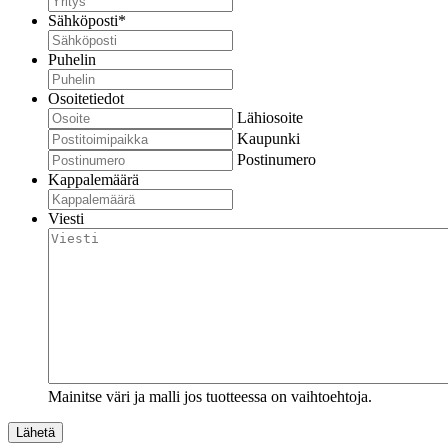
Sähköposti
*
Puhelin
Osoitetiedot
Lähiosoite
Kaupunki
Postinumero
Kappalemäärä
Viesti
Mainitse väri ja malli jos tuotteessa on vaihtoehtoja.