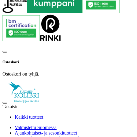
Ostoskori
Ostoskori on tyhjä.
Takaisin
Kaikki tuotteet
Valmistettu Suomessa
Ajankohtaiset- ja sesonkituotteet