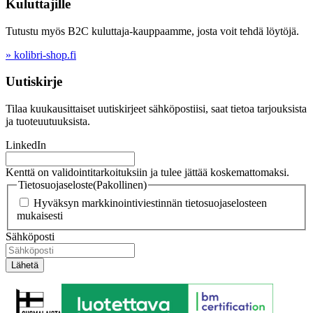
Kuluttajille
Tutustu myös B2C kuluttaja-kauppaamme, josta voit tehdä löytöjä.
» kolibri-shop.fi
Uutiskirje
Tilaa kuukausittaiset uutiskirjeet sähköpostiisi, saat tietoa tarjouksista
ja tuoteuutuuksista.
LinkedIn
Kenttä on validointitarkoituksiin ja tulee jättää koskemattomaksi.
Tietosuojaseloste
(Pakollinen)
Hyväksyn markkinointiviestinnän tietosuojaselosteen
mukaisesti
Sähköposti