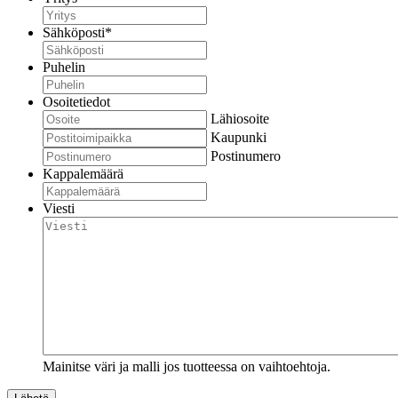
Sähköposti
*
Puhelin
Osoitetiedot
Lähiosoite
Kaupunki
Postinumero
Kappalemäärä
Viesti
Mainitse väri ja malli jos tuotteessa on vaihtoehtoja.