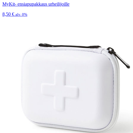
MyKit- ensiapupakkaus urheilijoille
8,50
€
alv. 0%