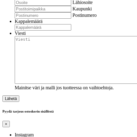
Lähiosoite
Kaupunki
Postinumero
Kappalemäärä
Viesti
Mainitse väri ja malli jos tuotteessa on vaihtoehtoja.
Pyydä tarjous ostoskorin sisällöstä
×
Instagram