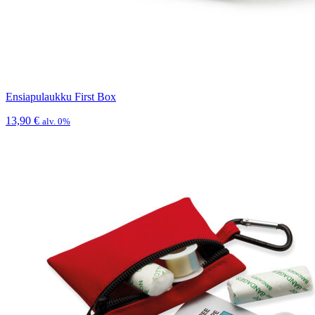
Ensiapulaukku First Box
13,90
€
alv. 0%