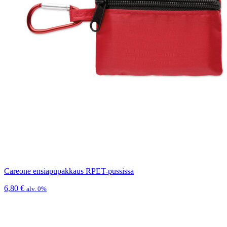
Careone ensiapupakkaus RPET-pussissa
6,80
€
alv. 0%