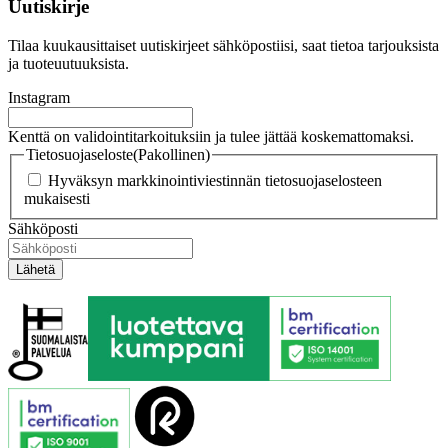
Uutiskirje
Tilaa kuukausittaiset uutiskirjeet sähköpostiisi, saat tietoa tarjouksista
ja tuoteuutuuksista.
Instagram
Kenttä on validointitarkoituksiin ja tulee jättää koskemattomaksi.
Tietosuojaseloste
(Pakollinen)
Hyväksyn markkinointiviestinnän tietosuojaselosteen
mukaisesti
Sähköposti