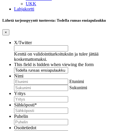
UKK
Lahjakortti
Lähetä tarjouspyyntö tuotteesta: Todella runsas ensiapulaukku
×
X/Twitter
Kenttä on validointitarkoituksiin ja tulee jättää
koskemattomaksi.
This field is hidden when viewing the form
Nimi
Etunimi
Sukunimi
Yritys
Sähköposti
*
Puhelin
Osoitetiedot