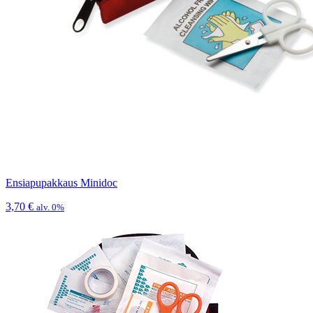
Ensiapupakkaus Minidoc
3,70
€
alv. 0%