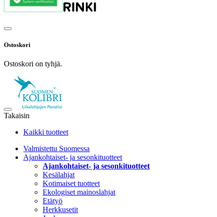
Ostoskori
Ostoskori on tyhjä.
Takaisin
Kaikki tuotteet
Valmistettu Suomessa
Ajankohtaiset- ja sesonkituotteet
Ajankohtaiset- ja sesonkituotteet
Kesälahjat
Kotimaiset tuotteet
Ekologiset mainoslahjat
Etätyö
Herkkusetit