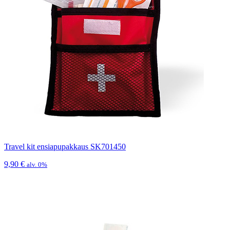
Travel kit ensiapupakkaus SK701450
9,90
€
alv. 0%