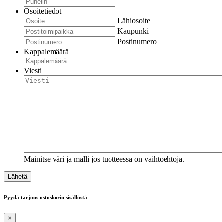
Osoitetiedot
Lähiosoite
Kaupunki
Postinumero
Kappalemäärä
Viesti
Mainitse väri ja malli jos tuotteessa on vaihtoehtoja.
Pyydä tarjous ostoskorin sisällöstä
×