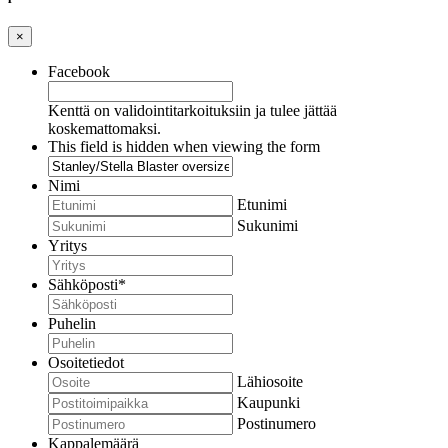
×
Facebook
Kenttä on validointitarkoituksiin ja tulee jättää
koskemattomaksi.
This field is hidden when viewing the form
Nimi
Etunimi
Sukunimi
Yritys
Sähköposti
*
Puhelin
Osoitetiedot
Lähiosoite
Kaupunki
Postinumero
Kappalemäärä