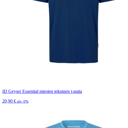
ID Geyser Essential miesten tekninen t-paita
20,90
€
alv. 0%