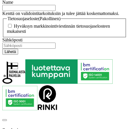
Name
Kenttä on validointitarkoituksiin ja tulee jättää koskemattomaksi.
Tietosuojaseloste
(Pakollinen)
Hyväksyn markkinointiviestinnän tietosuojaselosteen
mukaisesti
Sähköposti