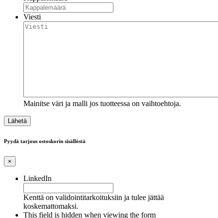
Viesti
Mainitse väri ja malli jos tuotteessa on vaihtoehtoja.
Pyydä tarjous ostoskorin sisällöstä
×
LinkedIn
Kenttä on validointitarkoituksiin ja tulee jättää
koskemattomaksi.
This field is hidden when viewing the form