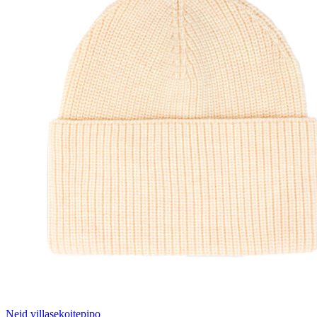
Nejd villasekoitepipo