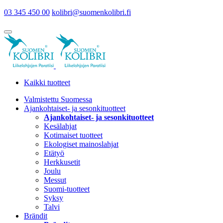
03 345 450 00
kolibri@suomenkolibri.fi
Kaikki tuotteet
Valmistettu Suomessa
Ajankohtaiset- ja sesonkituotteet
Ajankohtaiset- ja sesonkituotteet
Kesälahjat
Kotimaiset tuotteet
Ekologiset mainoslahjat
Etätyö
Herkkusetit
Joulu
Messut
Suomi-tuotteet
Syksy
Talvi
Brändit