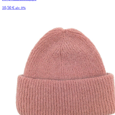
10,50
€
alv. 0%