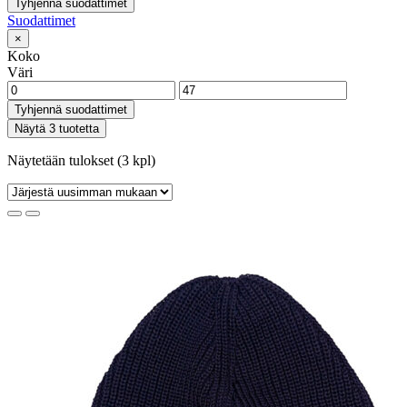
Tyhjennä suodattimet
Suodattimet
×
Koko
Väri
Tyhjennä suodattimet
Näytä 3 tuotetta
Näytetään tulokset (3 kpl)