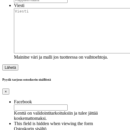
Viesti
Mainitse väri ja malli jos tuotteessa on vaihtoehtoja.
Pyydä tarjous ostoskorin sisällöstä
×
Facebook
Kenttä on validointitarkoituksiin ja tulee jättää
koskemattomaksi.
This field is hidden when viewing the form
Ostoskorin sisältö