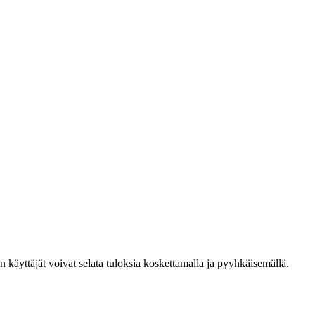
den käyttäjät voivat selata tuloksia koskettamalla ja pyyhkäisemällä.