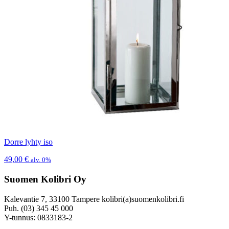
Dorre lyhty iso
49,00
€
alv. 0%
Suomen Kolibri Oy
Kalevantie 7, 33100 Tampere kolibri(a)suomenkolibri.fi
Puh. (03) 345 45 000
Y-tunnus: 0833183-2