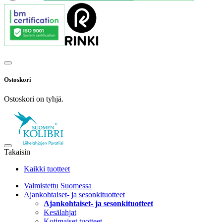
Ostoskori
Ostoskori on tyhjä.
Takaisin
Kaikki tuotteet
Valmistettu Suomessa
Ajankohtaiset- ja sesonkituotteet
Ajankohtaiset- ja sesonkituotteet
Kesälahjat
Kotimaiset tuotteet