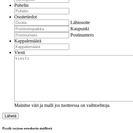
Puhelin
Osoitetiedot
Lähiosoite
Kaupunki
Postinumero
Kappalemäärä
Viesti
Mainitse väri ja malli jos tuotteessa on vaihtoehtoja.
Pyydä tarjous ostoskorin sisällöstä