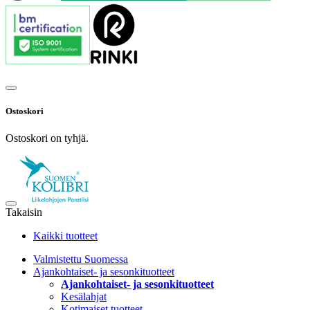
Ostoskori
Ostoskori on tyhjä.
Takaisin
Kaikki tuotteet
Valmistettu Suomessa
Ajankohtaiset- ja sesonkituotteet
Ajankohtaiset- ja sesonkituotteet
Kesälahjat
Kotimaiset tuotteet