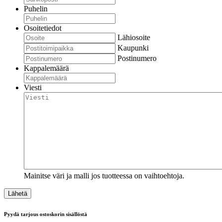
Puhelin
Osoitetiedot
Lähiosoite
Kaupunki
Postinumero
Kappalemäärä
Viesti
Mainitse väri ja malli jos tuotteessa on vaihtoehtoja.
Pyydä tarjous ostoskorin sisällöstä