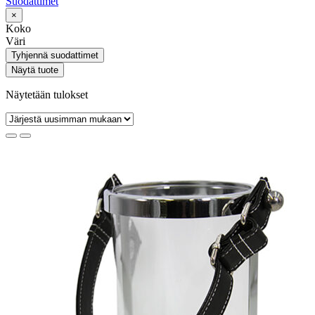
Suodattimet
×
Koko
Väri
Tyhjennä suodattimet
Näytä tuote
Näytetään tulokset