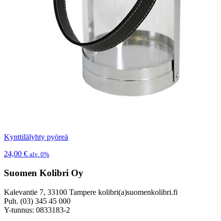
Kynttilälyhty pyöreä
24,00
€
alv. 0%
Suomen Kolibri Oy
Kalevantie 7, 33100 Tampere kolibri(a)suomenkolibri.fi
Puh. (03) 345 45 000
Y-tunnus: 0833183-2