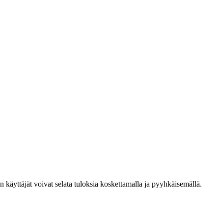
den käyttäjät voivat selata tuloksia koskettamalla ja pyyhkäisemällä.