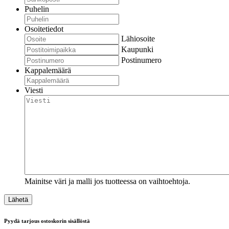
Puhelin
Osoitetiedot
Lähiosoite
Kaupunki
Postinumero
Kappalemäärä
Viesti
Mainitse väri ja malli jos tuotteessa on vaihtoehtoja.
Pyydä tarjous ostoskorin sisällöstä