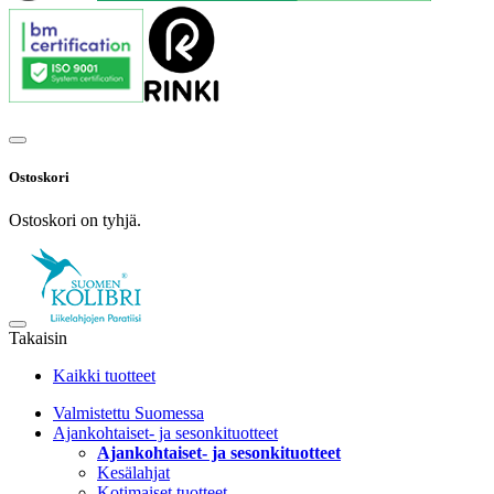
Ostoskori
Ostoskori on tyhjä.
Takaisin
Kaikki tuotteet
Valmistettu Suomessa
Ajankohtaiset- ja sesonkituotteet
Ajankohtaiset- ja sesonkituotteet
Kesälahjat
Kotimaiset tuotteet