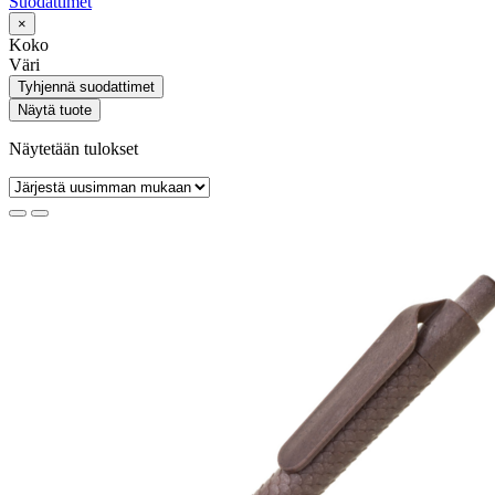
Suodattimet
×
Koko
Väri
Tyhjennä suodattimet
Näytä tuote
Näytetään tulokset