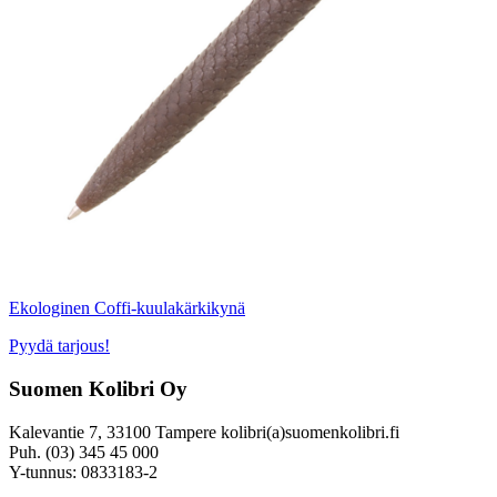
Ekologinen Coffi-kuulakärkikynä
Pyydä tarjous!
Suomen Kolibri Oy
Kalevantie 7, 33100 Tampere kolibri(a)suomenkolibri.fi
Puh. (03) 345 45 000
Y-tunnus: 0833183-2