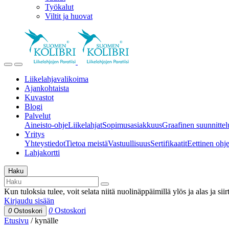
Työkalut
Viltit ja huovat
Liikelahjavalikoima
Ajankohtaista
Kuvastot
Blogi
Palvelut
Aineisto-ohje
Liikelahjat
Sopimusasiakkuus
Graafinen suunnittel
Yritys
Yhteystiedot
Tietoa meistä
Vastuullisuus
Sertifikaatit
Eettinen ohjei
Lahjakortti
Haku
Kun tuloksia tulee, voit selata niitä nuolinäppäimillä ylös ja alas ja si
Kirjaudu sisään
0
Ostoskori
0
Ostoskori
Etusivu
/
kynälle