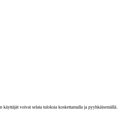
den käyttäjät voivat selata tuloksia koskettamalla ja pyyhkäisemällä.