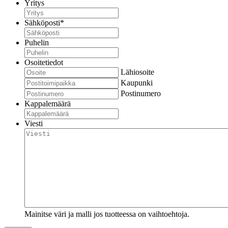
Yritys
Sähköposti
*
Puhelin
Osoitetiedot
Lähiosoite
Kaupunki
Postinumero
Kappalemäärä
Viesti
Mainitse väri ja malli jos tuotteessa on vaihtoehtoja.