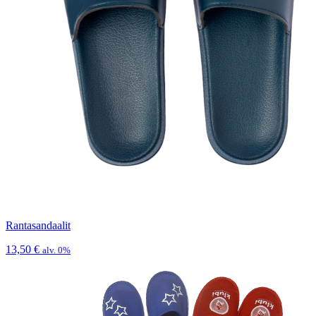
Rantasandaalit
13,50
€
alv. 0%