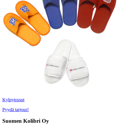
Kylpytossut
Pyydä tarjous!
Suomen Kolibri Oy