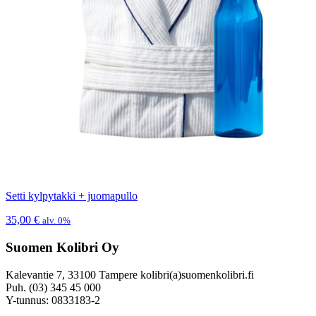
Setti kylpytakki + juomapullo
35,00
€
alv. 0%
Suomen Kolibri Oy
Kalevantie 7, 33100 Tampere kolibri(a)suomenkolibri.fi
Puh. (03) 345 45 000
Y-tunnus: 0833183-2