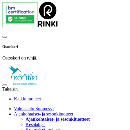
Ostoskori
Ostoskori on tyhjä.
Takaisin
Kaikki tuotteet
Valmistettu Suomessa
Ajankohtaiset- ja sesonkituotteet
Ajankohtaiset- ja sesonkituotteet
Kesälahjat
Kotimaiset tuotteet