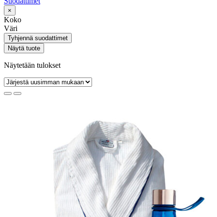
Suodattimet
×
Koko
Väri
Tyhjennä suodattimet
Näytä tuote
Näytetään tulokset