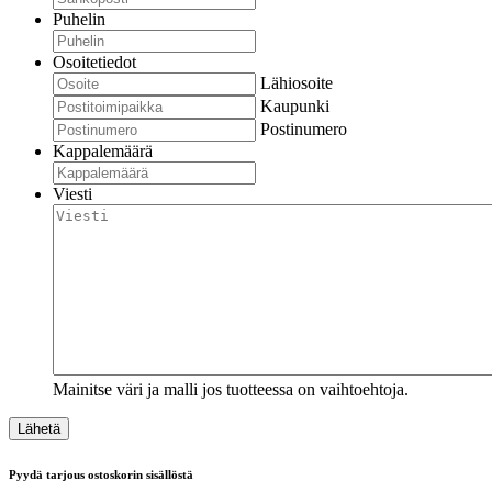
Puhelin
Osoitetiedot
Lähiosoite
Kaupunki
Postinumero
Kappalemäärä
Viesti
Mainitse väri ja malli jos tuotteessa on vaihtoehtoja.
Pyydä tarjous ostoskorin sisällöstä