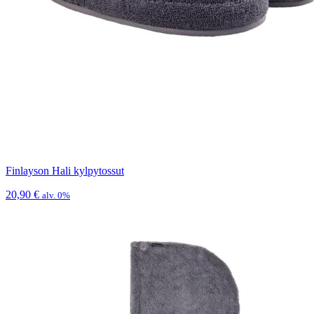
Finlayson Hali kylpytossut
20,90
€
alv. 0%