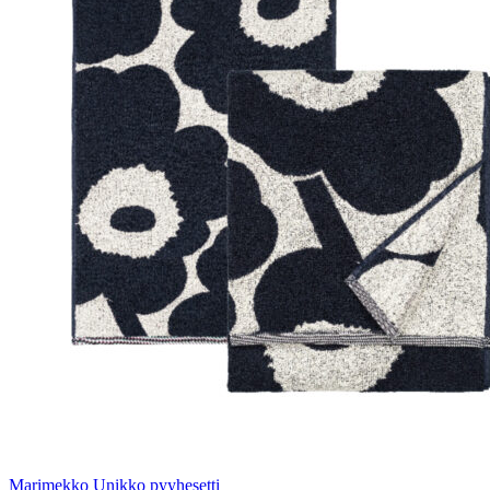
Marimekko Unikko pyyhesetti