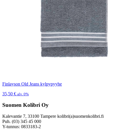
Finlayson Old Jeans kylpypyyhe
35,50
€
alv. 0%
Suomen Kolibri Oy
Kalevantie 7, 33100 Tampere kolibri(a)suomenkolibri.fi
Puh. (03) 345 45 000
Y-tunnus: 0833183-2