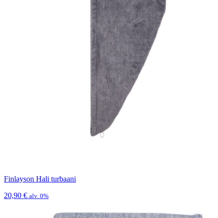
Finlayson Hali turbaani
20,90
€
alv. 0%