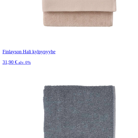
Finlayson Hali kylpypyyhe
31,90
€
alv. 0%