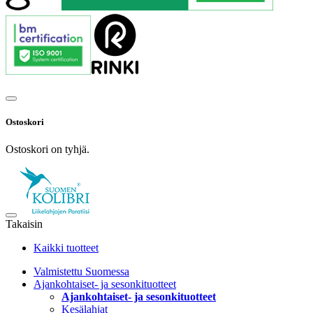
Ostoskori
Ostoskori on tyhjä.
Takaisin
Kaikki tuotteet
Valmistettu Suomessa
Ajankohtaiset- ja sesonkituotteet
Ajankohtaiset- ja sesonkituotteet
Kesälahjat