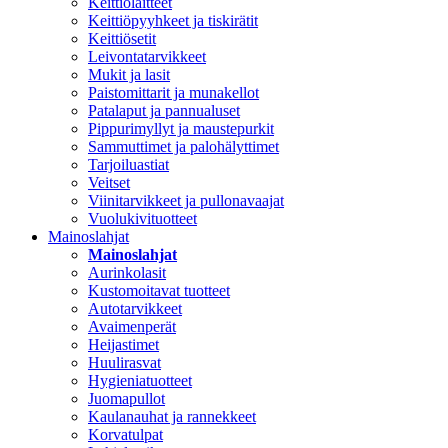
Keittiölaitteet
Keittiöpyyhkeet ja tiskirätit
Keittiösetit
Leivontatarvikkeet
Mukit ja lasit
Paistomittarit ja munakellot
Patalaput ja pannualuset
Pippurimyllyt ja maustepurkit
Sammuttimet ja palohälyttimet
Tarjoiluastiat
Veitset
Viinitarvikkeet ja pullonavaajat
Vuolukivituotteet
Mainoslahjat
Mainoslahjat
Aurinkolasit
Kustomoitavat tuotteet
Autotarvikkeet
Avaimenperät
Heijastimet
Huulirasvat
Hygieniatuotteet
Juomapullot
Kaulanauhat ja rannekkeet
Korvatulpat