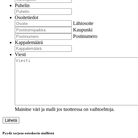
Puhelin
Osoitetiedot
Lähiosoite
Kaupunki
Postinumero
Kappalemäärä
Viesti
Mainitse väri ja malli jos tuotteessa on vaihtoehtoja.
Pyydä tarjous ostoskorin sisällöstä