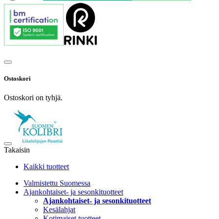
Ostoskori
Ostoskori on tyhjä.
Takaisin
Kaikki tuotteet
Valmistettu Suomessa
Ajankohtaiset- ja sesonkituotteet
Ajankohtaiset- ja sesonkituotteet
Kesälahjat
Kotimaiset tuotteet