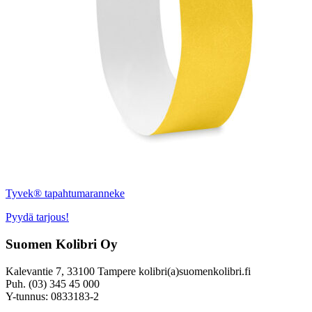
Tyvek® tapahtumaranneke
Pyydä tarjous!
Suomen Kolibri Oy
Kalevantie 7, 33100 Tampere kolibri(a)suomenkolibri.fi
Puh. (03) 345 45 000
Y-tunnus: 0833183-2