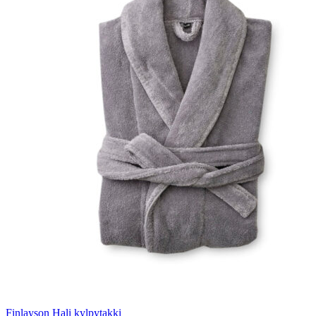
Finlayson Hali kylpytakki