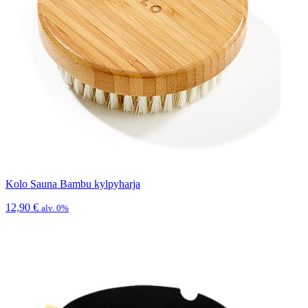
Kolo Sauna Bambu kylpyharja
12,90
€
alv. 0%