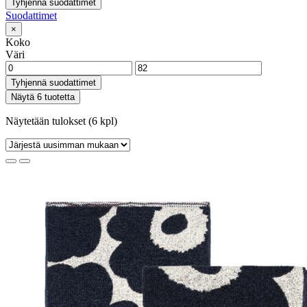
Tyhjennä suodattimet
Suodattimet
×
Koko
Väri
Tyhjennä suodattimet
Näytä 6 tuotetta
Näytetään tulokset (6 kpl)