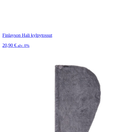
Finlayson Hali kylpytossut
20,90
€
alv. 0%