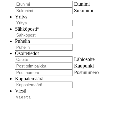
Etunimi
Sukunimi
Yritys
Sähköposti
*
Puhelin
Osoitetiedot
Lähiosoite
Kaupunki
Postinumero
Kappalemäärä
Viesti