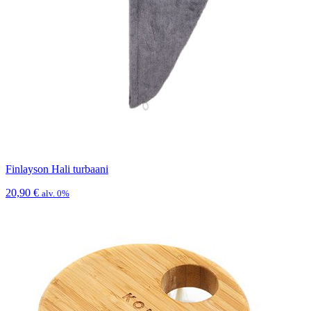
Finlayson Hali turbaani
20,90
€
alv. 0%