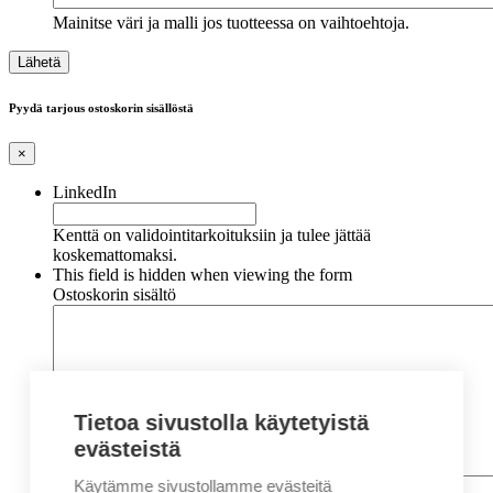
Mainitse väri ja malli jos tuotteessa on vaihtoehtoja.
Pyydä tarjous ostoskorin sisällöstä
×
LinkedIn
Kenttä on validointitarkoituksiin ja tulee jättää
koskemattomaksi.
This field is hidden when viewing the form
Ostoskorin sisältö
Tietoa sivustolla käytetyistä
evästeistä
Käytämme sivustollamme evästeitä
Nimi
*