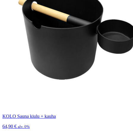
KOLO Sauna kiulu + kauha
64,90
€
alv. 0%