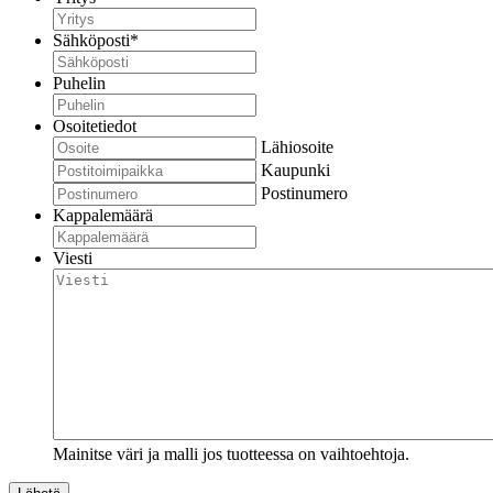
Sähköposti
*
Puhelin
Osoitetiedot
Lähiosoite
Kaupunki
Postinumero
Kappalemäärä
Viesti
Mainitse väri ja malli jos tuotteessa on vaihtoehtoja.