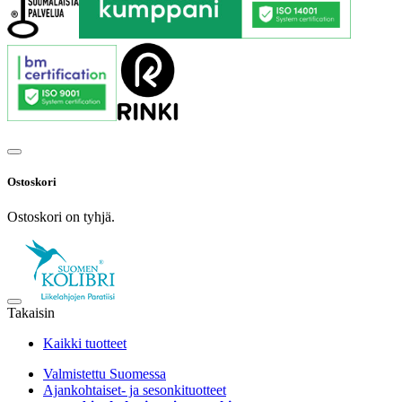
Ostoskori
Ostoskori on tyhjä.
Takaisin
Kaikki tuotteet
Valmistettu Suomessa
Ajankohtaiset- ja sesonkituotteet