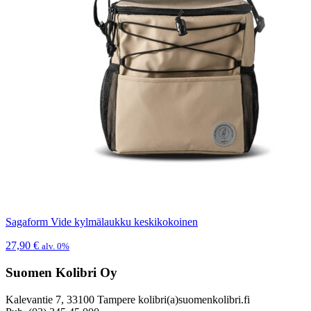
Sagaform Vide kylmälaukku keskikokoinen
27,90
€
alv. 0%
Suomen Kolibri Oy
Kalevantie 7, 33100 Tampere kolibri(a)suomenkolibri.fi