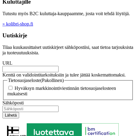
Kuluttajille
Tutustu myös B2C kuluttaja-kauppaamme, josta voit tehdä löytöjä.
» kolibri-shop.fi
Uutiskirje
Tilaa kuukausittaiset uutiskirjeet sähköpostiisi, saat tietoa tarjouksista
ja tuoteuutuuksista.
URL
Kenttä on validointitarkoituksiin ja tulee jättää koskemattomaksi.
Tietosuojaseloste
(Pakollinen)
Hyväksyn markkinointiviestinnän tietosuojaselosteen
mukaisesti
Sähköposti