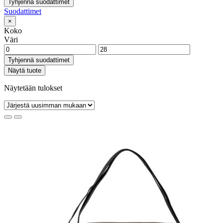
Tyhjennä suodattimet
Suodattimet
×
Koko
Väri
Tyhjennä suodattimet
Näytä tuote
Näytetään tulokset