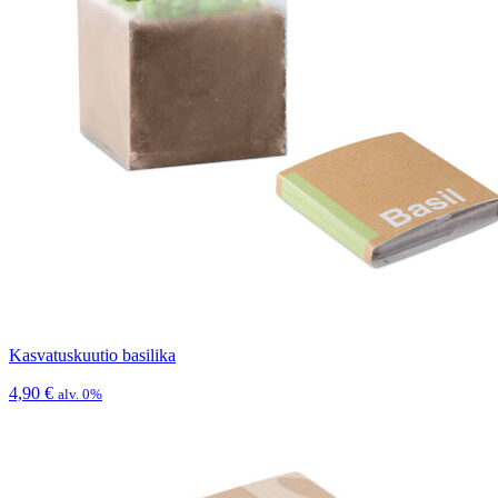
Kasvatuskuutio basilika
4,90
€
alv. 0%