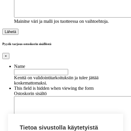
Mainitse väri ja malli jos tuotteessa on vaihtoehtoja.
Pyydä tarjous ostoskorin sisällöstä
×
Name
Kenttä on validointitarkoituksiin ja tulee jättää
koskemattomaksi.
This field is hidden when viewing the form
Ostoskorin sisältö
Tietoa sivustolla käytetyistä