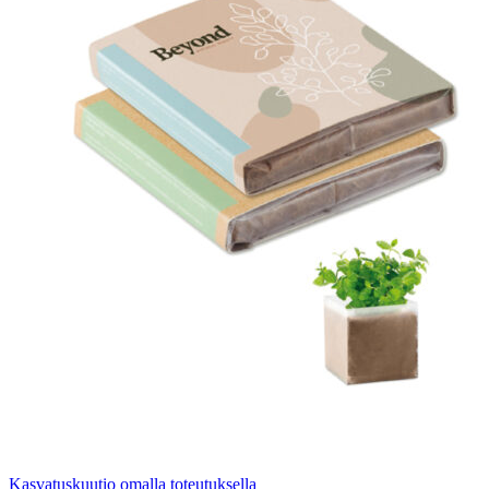
Kasvatuskuutio omalla toteutuksella