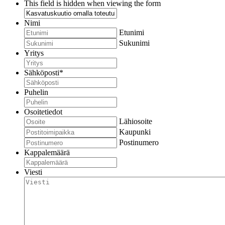
This field is hidden when viewing the form
Nimi
Etunimi
Sukunimi
Yritys
Sähköposti
*
Puhelin
Osoitetiedot
Lähiosoite
Kaupunki
Postinumero
Kappalemäärä
Viesti