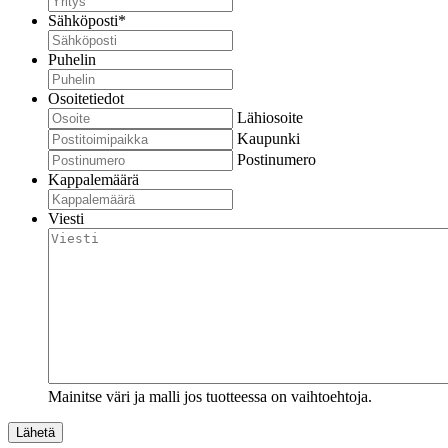
Sähköposti
*
Puhelin
Osoitetiedot
Lähiosoite
Kaupunki
Postinumero
Kappalemäärä
Viesti
Mainitse väri ja malli jos tuotteessa on vaihtoehtoja.