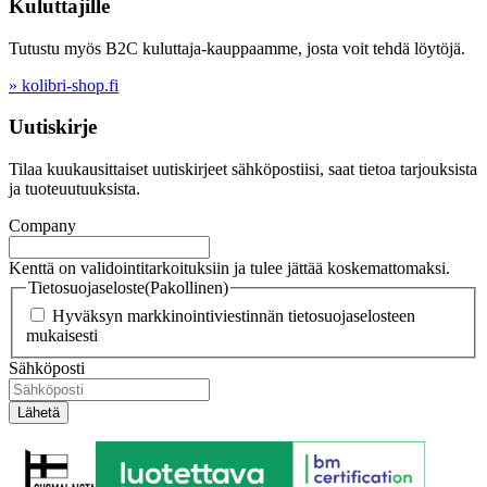
Kuluttajille
Tutustu myös B2C kuluttaja-kauppaamme, josta voit tehdä löytöjä.
» kolibri-shop.fi
Uutiskirje
Tilaa kuukausittaiset uutiskirjeet sähköpostiisi, saat tietoa tarjouksista
ja tuoteuutuuksista.
Company
Kenttä on validointitarkoituksiin ja tulee jättää koskemattomaksi.
Tietosuojaseloste
(Pakollinen)
Hyväksyn markkinointiviestinnän tietosuojaselosteen
mukaisesti
Sähköposti