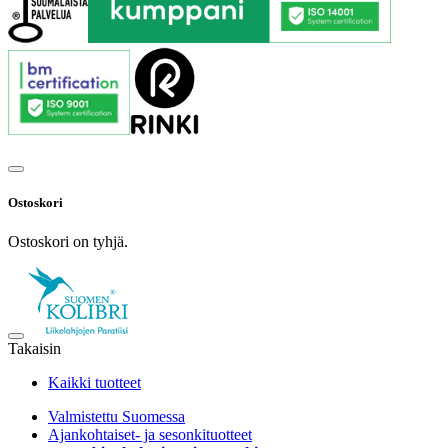
Ostoskori
Ostoskori on tyhjä.
Takaisin
Kaikki tuotteet
Valmistettu Suomessa
Ajankohtaiset- ja sesonkituotteet