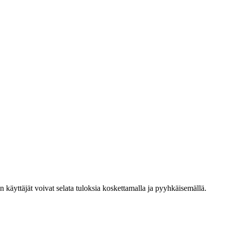
den käyttäjät voivat selata tuloksia koskettamalla ja pyyhkäisemällä.