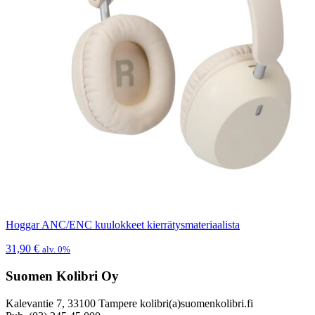
Hoggar ANC/ENC kuulokkeet kierrätysmateriaalista
31,90
€
alv. 0%
Suomen Kolibri Oy
Kalevantie 7, 33100 Tampere kolibri(a)suomenkolibri.fi