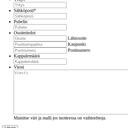
Sähköposti
*
Puhelin
Osoitetiedot
Lähiosoite
Kaupunki
Postinumero
Kappalemäärä
Viesti
Mainitse väri ja malli jos tuotteessa on vaihtoehtoja.