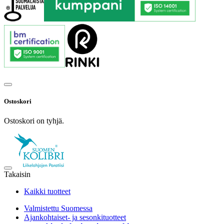
Ostoskori
Ostoskori on tyhjä.
Takaisin
Kaikki tuotteet
Valmistettu Suomessa
Ajankohtaiset- ja sesonkituotteet