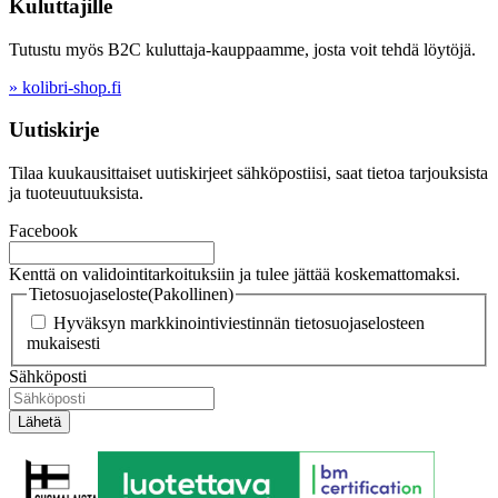
Kuluttajille
Tutustu myös B2C kuluttaja-kauppaamme, josta voit tehdä löytöjä.
» kolibri-shop.fi
Uutiskirje
Tilaa kuukausittaiset uutiskirjeet sähköpostiisi, saat tietoa tarjouksista
ja tuoteuutuuksista.
Facebook
Kenttä on validointitarkoituksiin ja tulee jättää koskemattomaksi.
Tietosuojaseloste
(Pakollinen)
Hyväksyn markkinointiviestinnän tietosuojaselosteen
mukaisesti
Sähköposti