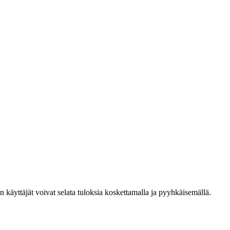
den käyttäjät voivat selata tuloksia koskettamalla ja pyyhkäisemällä.