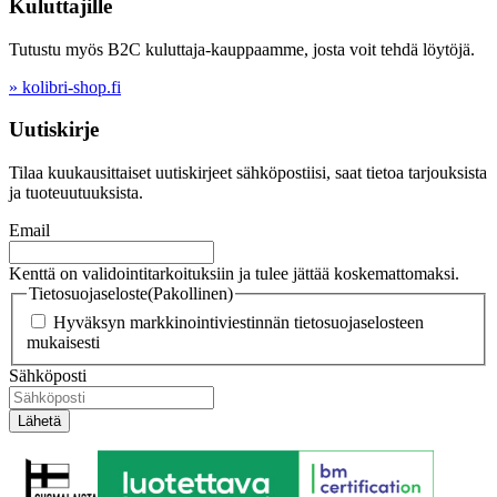
Kuluttajille
Tutustu myös B2C kuluttaja-kauppaamme, josta voit tehdä löytöjä.
» kolibri-shop.fi
Uutiskirje
Tilaa kuukausittaiset uutiskirjeet sähköpostiisi, saat tietoa tarjouksista
ja tuoteuutuuksista.
Email
Kenttä on validointitarkoituksiin ja tulee jättää koskemattomaksi.
Tietosuojaseloste
(Pakollinen)
Hyväksyn markkinointiviestinnän tietosuojaselosteen
mukaisesti
Sähköposti