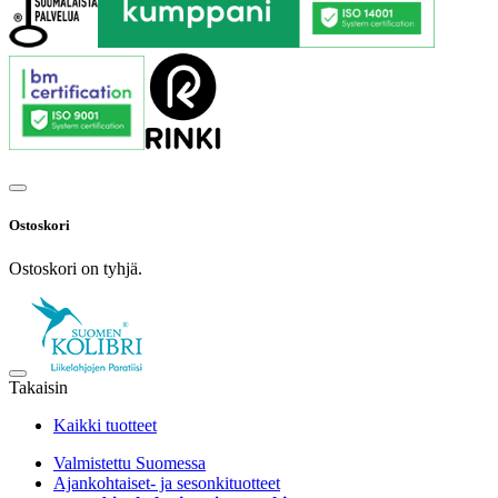
Ostoskori
Ostoskori on tyhjä.
Takaisin
Kaikki tuotteet
Valmistettu Suomessa
Ajankohtaiset- ja sesonkituotteet