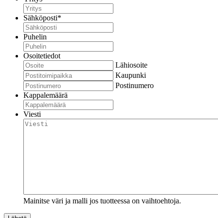
Sähköposti
*
Puhelin
Osoitetiedot
Lähiosoite
Kaupunki
Postinumero
Kappalemäärä
Viesti
Mainitse väri ja malli jos tuotteessa on vaihtoehtoja.