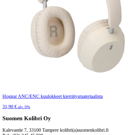
Hoggar ANC/ENC kuulokkeet kierrätysmateriaalista
31,90
€
alv. 0%
Suomen Kolibri Oy
Kalevantie 7, 33100 Tampere kolibri(a)suomenkolibri.fi