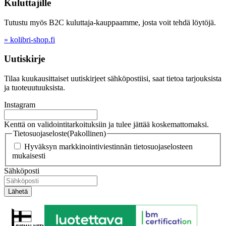
Kuluttajille
Tutustu myös B2C kuluttaja-kauppaamme, josta voit tehdä löytöjä.
» kolibri-shop.fi
Uutiskirje
Tilaa kuukausittaiset uutiskirjeet sähköpostiisi, saat tietoa tarjouksista
ja tuoteuutuuksista.
Instagram
Kenttä on validointitarkoituksiin ja tulee jättää koskemattomaksi.
Tietosuojaseloste
(Pakollinen)
Hyväksyn markkinointiviestinnän tietosuojaselosteen
mukaisesti
Sähköposti