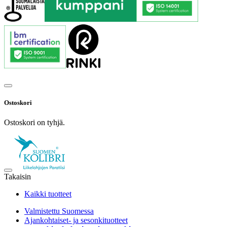
Ostoskori
Ostoskori on tyhjä.
Takaisin
Kaikki tuotteet
Valmistettu Suomessa
Ajankohtaiset- ja sesonkituotteet