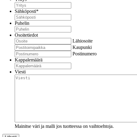
Sähköposti
*
Puhelin
Osoitetiedot
Lähiosoite
Kaupunki
Postinumero
Kappalemäärä
Viesti
Mainitse väri ja malli jos tuotteessa on vaihtoehtoja.