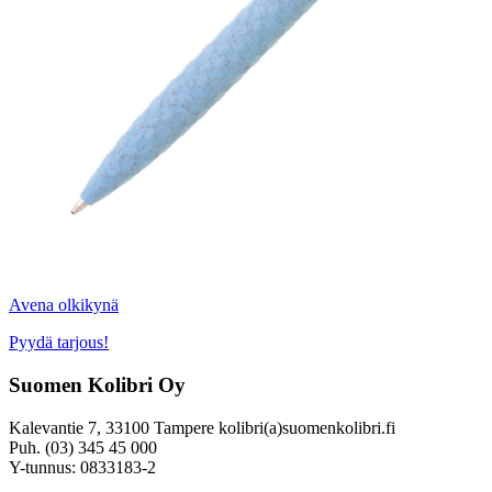
Avena olkikynä
Pyydä tarjous!
Suomen Kolibri Oy
Kalevantie 7, 33100 Tampere kolibri(a)suomenkolibri.fi
Puh. (03) 345 45 000
Y-tunnus: 0833183-2