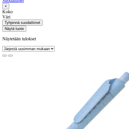
Suodattimet
×
Koko
Väri
Tyhjennä suodattimet
Näytä tuote
Näytetään tulokset