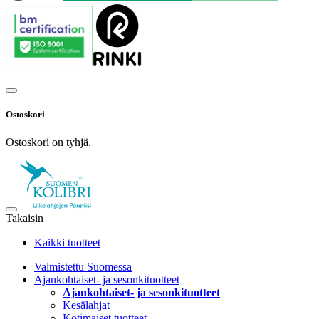
Ostoskori
Ostoskori on tyhjä.
Takaisin
Kaikki tuotteet
Valmistettu Suomessa
Ajankohtaiset- ja sesonkituotteet
Ajankohtaiset- ja sesonkituotteet
Kesälahjat
Kotimaiset tuotteet