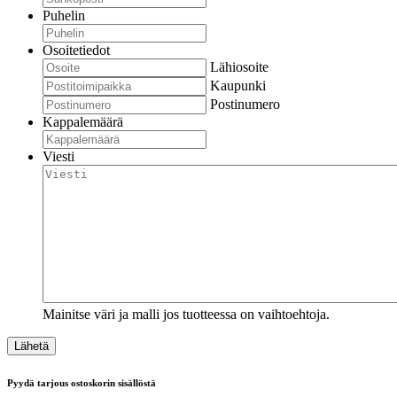
Puhelin
Osoitetiedot
Lähiosoite
Kaupunki
Postinumero
Kappalemäärä
Viesti
Mainitse väri ja malli jos tuotteessa on vaihtoehtoja.
Pyydä tarjous ostoskorin sisällöstä