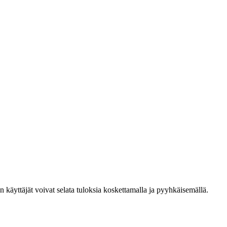
den käyttäjät voivat selata tuloksia koskettamalla ja pyyhkäisemällä.