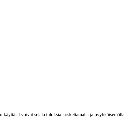
den käyttäjät voivat selata tuloksia koskettamalla ja pyyhkäisemällä.