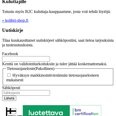
Kuluttajille
Tutustu myös B2C kuluttaja-kauppaamme, josta voit tehdä löytöjä.
» kolibri-shop.fi
Uutiskirje
Tilaa kuukausittaiset uutiskirjeet sähköpostiisi, saat tietoa tarjouksista
ja tuoteuutuuksista.
Facebook
Kenttä on validointitarkoituksiin ja tulee jättää koskemattomaksi.
Tietosuojaseloste
(Pakollinen)
Hyväksyn markkinointiviestinnän tietosuojaselosteen
mukaisesti
Sähköposti