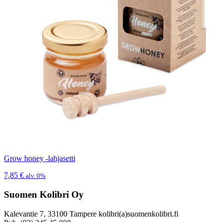
Grow honey -lahjasetti
7,85
€
alv. 0%
Suomen Kolibri Oy
Kalevantie 7, 33100 Tampere kolibri(a)suomenkolibri.fi