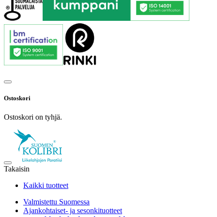
Ostoskori
Ostoskori on tyhjä.
Takaisin
Kaikki tuotteet
Valmistettu Suomessa
Ajankohtaiset- ja sesonkituotteet