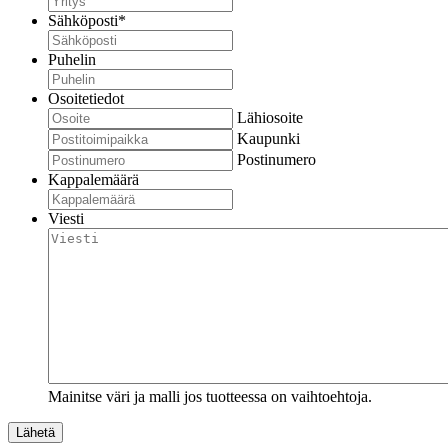
Sähköposti
*
Puhelin
Osoitetiedot
Lähiosoite
Kaupunki
Postinumero
Kappalemäärä
Viesti
Mainitse väri ja malli jos tuotteessa on vaihtoehtoja.