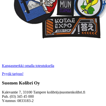
Kangasmerkki omalla toteutuksella
Pyydä tarjous!
Suomen Kolibri Oy
Kalevantie 7, 33100 Tampere kolibri(a)suomenkolibri.fi
Puh. (03) 345 45 000
Y-tunnus: 0833183-2