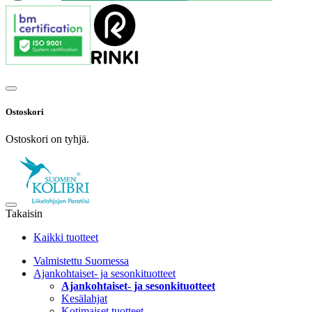
Ostoskori
Ostoskori on tyhjä.
Takaisin
Kaikki tuotteet
Valmistettu Suomessa
Ajankohtaiset- ja sesonkituotteet
Ajankohtaiset- ja sesonkituotteet
Kesälahjat
Kotimaiset tuotteet