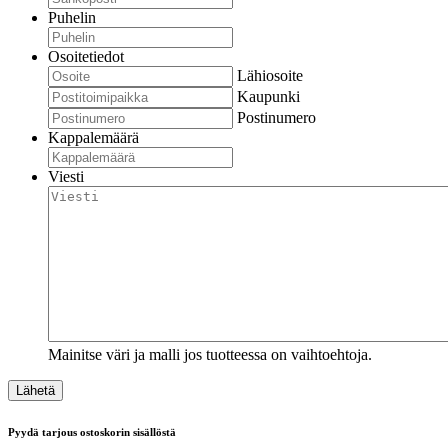
Puhelin
Osoitetiedot
Lähiosoite
Kaupunki
Postinumero
Kappalemäärä
Viesti
Mainitse väri ja malli jos tuotteessa on vaihtoehtoja.
Pyydä tarjous ostoskorin sisällöstä