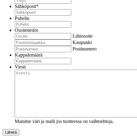
Sähköposti
*
Puhelin
Osoitetiedot
Lähiosoite
Kaupunki
Postinumero
Kappalemäärä
Viesti
Mainitse väri ja malli jos tuotteessa on vaihtoehtoja.