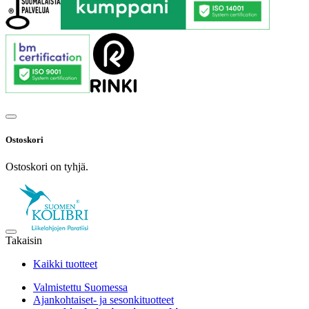
Ostoskori
Ostoskori on tyhjä.
Takaisin
Kaikki tuotteet
Valmistettu Suomessa
Ajankohtaiset- ja sesonkituotteet