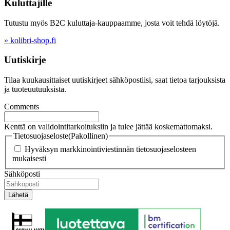
Kuluttajille
Tutustu myös B2C kuluttaja-kauppaamme, josta voit tehdä löytöjä.
» kolibri-shop.fi
Uutiskirje
Tilaa kuukausittaiset uutiskirjeet sähköpostiisi, saat tietoa tarjouksista
ja tuoteuutuuksista.
Comments
Kenttä on validointitarkoituksiin ja tulee jättää koskemattomaksi.
Tietosuojaseloste
(Pakollinen)
Hyväksyn markkinointiviestinnän tietosuojaselosteen
mukaisesti
Sähköposti