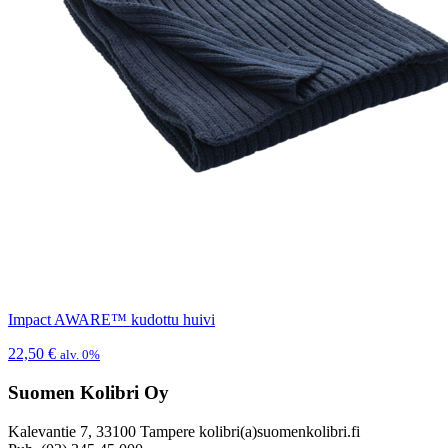
Impact AWARE™ kudottu huivi
22,50
€
alv. 0%
Suomen Kolibri Oy
Kalevantie 7, 33100 Tampere kolibri(a)suomenkolibri.fi