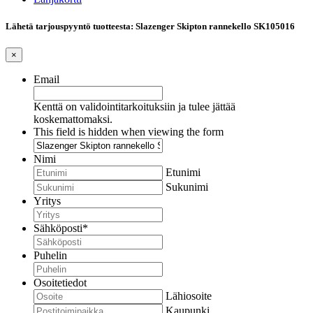
Lähetä tarjouspyyntö tuotteesta: Slazenger Skipton rannekello SK105016
×
Email
Kenttä on validointitarkoituksiin ja tulee jättää
koskemattomaksi.
This field is hidden when viewing the form
Nimi
Etunimi
Sukunimi
Yritys
Sähköposti
*
Puhelin
Osoitetiedot
Lähiosoite
Kaupunki