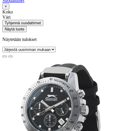
Suodattimet
×
Koko
Väri
Tyhjennä suodattimet
Näytä tuote
Näytetään tulokset