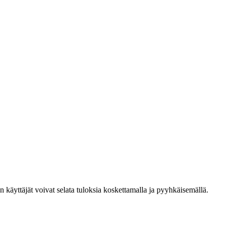
den käyttäjät voivat selata tuloksia koskettamalla ja pyyhkäisemällä.