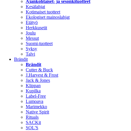
Ajankohtaiset- ja sesonkituotteet
Kesälahjat
Kotimaiset tuotteet
Ekologiset mainoslahjat
Etätyö
Herkkusetit
Joulu
Messut
Suomi-tuotteet
Syksy
Talvi
Brändit
Brändit
Cutter & Buck
J.Harvest & Frost
Jack & Jones
Klippan
Kupilka
Label-Free
Lumoava
Marimekko
Native Spirit
Rituals
SACKit
SOL'S