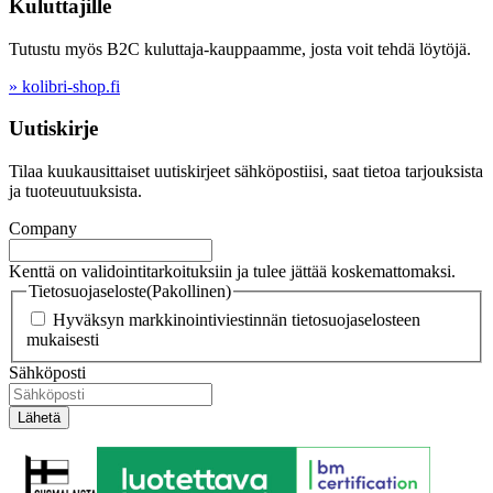
Kuluttajille
Tutustu myös B2C kuluttaja-kauppaamme, josta voit tehdä löytöjä.
» kolibri-shop.fi
Uutiskirje
Tilaa kuukausittaiset uutiskirjeet sähköpostiisi, saat tietoa tarjouksista
ja tuoteuutuuksista.
Company
Kenttä on validointitarkoituksiin ja tulee jättää koskemattomaksi.
Tietosuojaseloste
(Pakollinen)
Hyväksyn markkinointiviestinnän tietosuojaselosteen
mukaisesti
Sähköposti