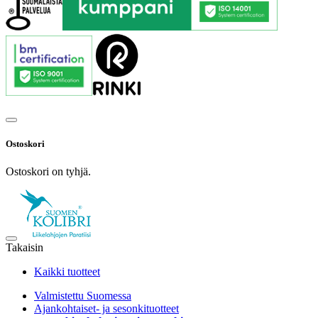
Ostoskori
Ostoskori on tyhjä.
Takaisin
Kaikki tuotteet
Valmistettu Suomessa
Ajankohtaiset- ja sesonkituotteet