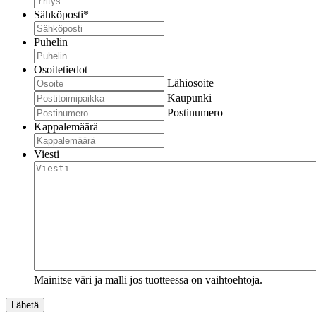
Sähköposti
*
Puhelin
Osoitetiedot
Lähiosoite
Kaupunki
Postinumero
Kappalemäärä
Viesti
Mainitse väri ja malli jos tuotteessa on vaihtoehtoja.