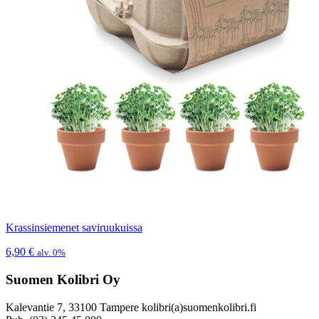
Krassinsiemenet saviruukuissa
6,90
€
alv. 0%
Suomen Kolibri Oy
Kalevantie 7, 33100 Tampere kolibri(a)suomenkolibri.fi