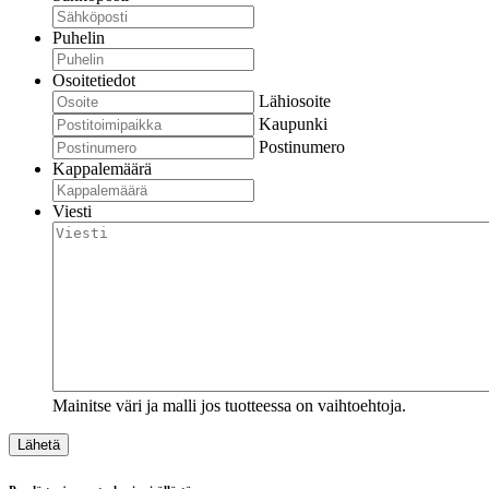
Puhelin
Osoitetiedot
Lähiosoite
Kaupunki
Postinumero
Kappalemäärä
Viesti
Mainitse väri ja malli jos tuotteessa on vaihtoehtoja.