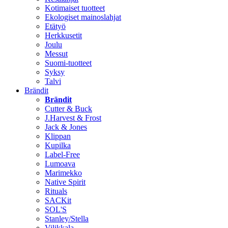
Kotimaiset tuotteet
Ekologiset mainoslahjat
Etätyö
Herkkusetit
Joulu
Messut
Suomi-tuotteet
Syksy
Talvi
Brändit
Brändit
Cutter & Buck
J.Harvest & Frost
Jack & Jones
Klippan
Kupilka
Label-Free
Lumoava
Marimekko
Native Spirit
Rituals
SACKit
SOL'S
Stanley/Stella
Vilikkala