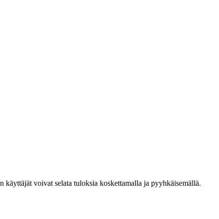
den käyttäjät voivat selata tuloksia koskettamalla ja pyyhkäisemällä.