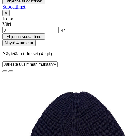
Tyhjennä suodattimet
Suodattimet
×
Koko
Väri
Tyhjennä suodattimet
Näytä 4 tuotetta
Näytetään tulokset (4 kpl)