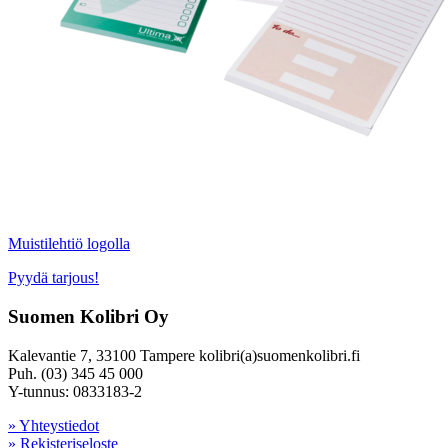
Muistilehtiö logolla
Pyydä tarjous!
Suomen Kolibri Oy
Kalevantie 7, 33100 Tampere kolibri(a)suomenkolibri.fi
Puh. (03) 345 45 000
Y-tunnus: 0833183-2
» Yhteystiedot
» Rekisteriseloste