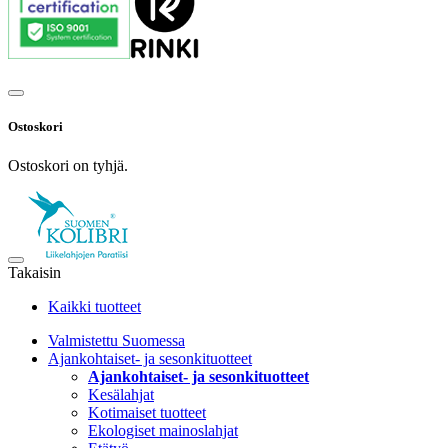
Ostoskori
Ostoskori on tyhjä.
Takaisin
Kaikki tuotteet
Valmistettu Suomessa
Ajankohtaiset- ja sesonkituotteet
Ajankohtaiset- ja sesonkituotteet
Kesälahjat
Kotimaiset tuotteet
Ekologiset mainoslahjat