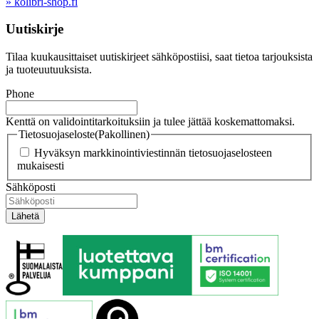
» kolibri-shop.fi
Uutiskirje
Tilaa kuukausittaiset uutiskirjeet sähköpostiisi, saat tietoa tarjouksista
ja tuoteuutuuksista.
Phone
Kenttä on validointitarkoituksiin ja tulee jättää koskemattomaksi.
Tietosuojaseloste
(Pakollinen)
Hyväksyn markkinointiviestinnän tietosuojaselosteen
mukaisesti
Sähköposti