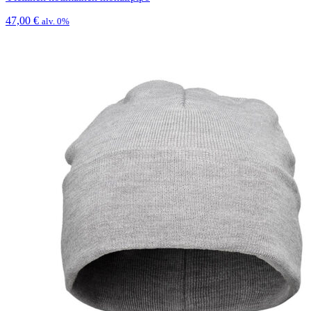
47,00
€
alv. 0%