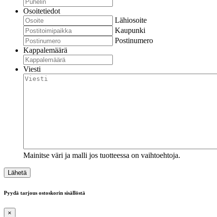
Osoitetiedot
Lähiosoite
Kaupunki
Postinumero
Kappalemäärä
Viesti
Mainitse väri ja malli jos tuotteessa on vaihtoehtoja.
Pyydä tarjous ostoskorin sisällöstä
×