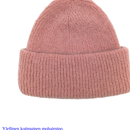
Ylellinen kotimainen mohairpipo