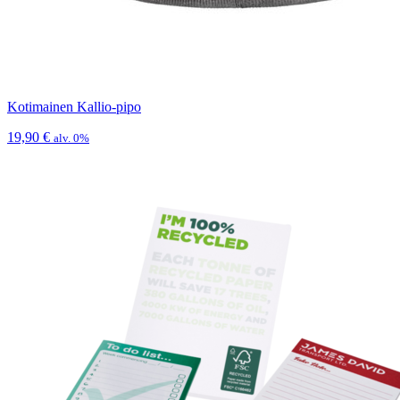
Kotimainen Kallio-pipo
19,90
€
alv. 0%