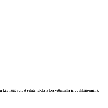
den käyttäjät voivat selata tuloksia koskettamalla ja pyyhkäisemällä.