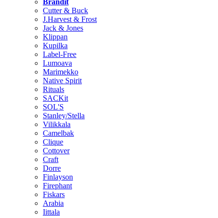
Brändit
Cutter & Buck
J.Harvest & Frost
Jack & Jones
Klippan
Kupilka
Label-Free
Lumoava
Marimekko
Native Spirit
Rituals
SACKit
SOL'S
Stanley/Stella
Vilikkala
Camelbak
Clique
Cottover
Craft
Dorre
Finlayson
Firephant
Fiskars
Arabia
Iittala