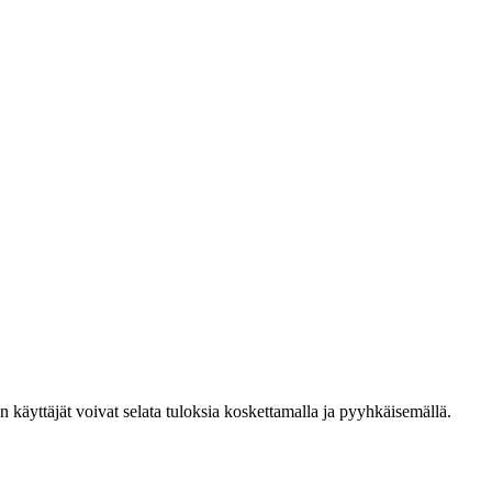
den käyttäjät voivat selata tuloksia koskettamalla ja pyyhkäisemällä.