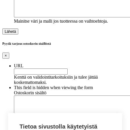
Mainitse väri ja malli jos tuotteessa on vaihtoehtoja.
Pyydä tarjous ostoskorin sisällöstä
×
URL
Kenttä on validointitarkoituksiin ja tulee jättää
koskemattomaksi.
This field is hidden when viewing the form
Ostoskorin sisältö
Tietoa sivustolla käytetyistä