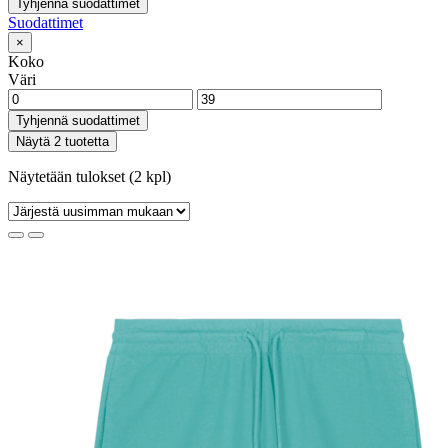
Tyhjennä suodattimet
Suodattimet
×
Koko
Väri
Tyhjennä suodattimet
Näytä 2 tuotetta
Näytetään tulokset (2 kpl)