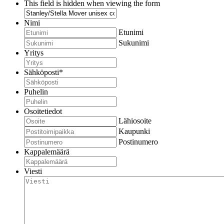
This field is hidden when viewing the form
Nimi
Etunimi
Sukunimi
Yritys
Sähköposti
*
Puhelin
Osoitetiedot
Lähiosoite
Kaupunki
Postinumero
Kappalemäärä
Viesti