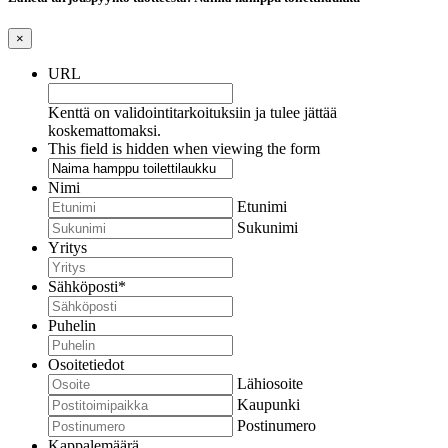
×
URL
Kenttä on validointitarkoituksiin ja tulee jättää
koskemattomaksi.
This field is hidden when viewing the form
Nimi
Etunimi
Sukunimi
Yritys
Sähköposti
*
Puhelin
Osoitetiedot
Lähiosoite
Kaupunki
Postinumero
Kappalemäärä