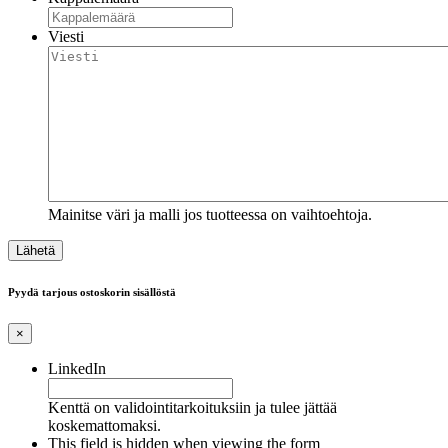
Viesti
Mainitse väri ja malli jos tuotteessa on vaihtoehtoja.
Pyydä tarjous ostoskorin sisällöstä
×
LinkedIn
Kenttä on validointitarkoituksiin ja tulee jättää
koskemattomaksi.
This field is hidden when viewing the form