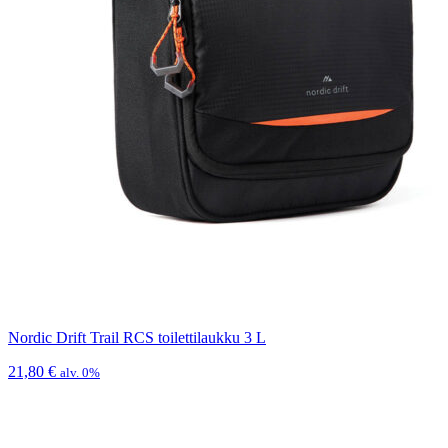
Nordic Drift Trail RCS toilettilaukku 3 L
21,80
€
alv. 0%