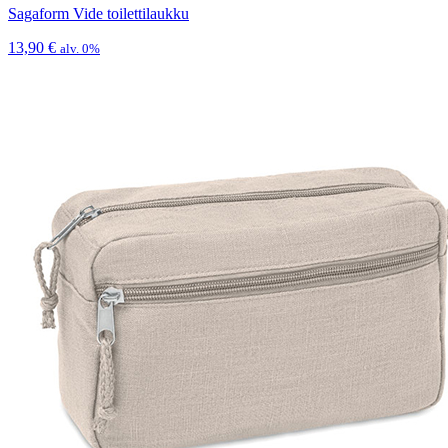
Sagaform Vide toilettilaukku
13,90
€
alv. 0%