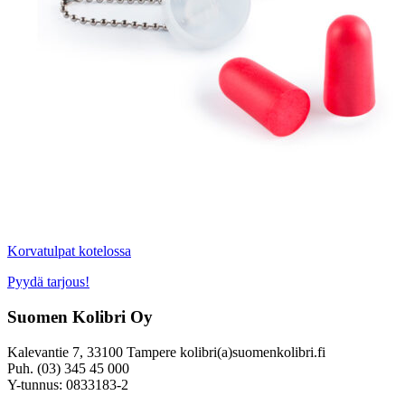
Korvatulpat kotelossa
Pyydä tarjous!
Suomen Kolibri Oy
Kalevantie 7, 33100 Tampere kolibri(a)suomenkolibri.fi
Puh. (03) 345 45 000
Y-tunnus: 0833183-2