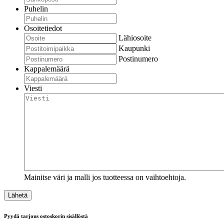
Puhelin
Osoitetiedot
Lähiosoite
Kaupunki
Postinumero
Kappalemäärä
Viesti
Mainitse väri ja malli jos tuotteessa on vaihtoehtoja.
Pyydä tarjous ostoskorin sisällöstä