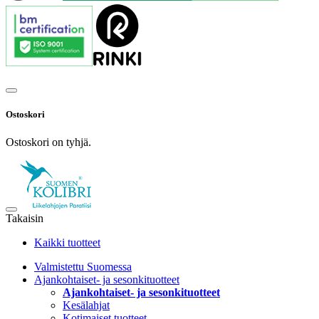
Ostoskori
Ostoskori on tyhjä.
Takaisin
Kaikki tuotteet
Valmistettu Suomessa
Ajankohtaiset- ja sesonkituotteet
Ajankohtaiset- ja sesonkituotteet
Kesälahjat
Kotimaiset tuotteet