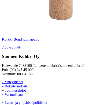
Korkki-Bond juomapullo
7,80
€
alv. 0%
Suomen Kolibri Oy
Kalevantie 7, 33100 Tampere kolibri(a)suomenkolibri.fi
Puh. (03) 345 45 000
Y-tunnus: 0833183-2
» Yhteystiedot
» Rekisteriseloste
»
Toimitusehdot
» Vastuullisuus
» Laatu- ja ympäristöpolitiikka