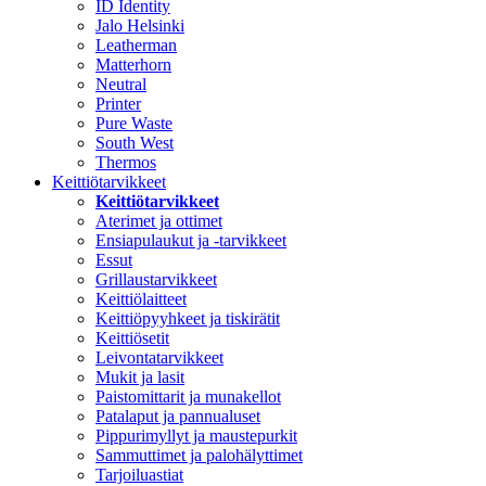
ID Identity
Jalo Helsinki
Leatherman
Matterhorn
Neutral
Printer
Pure Waste
South West
Thermos
Keittiötarvikkeet
Keittiötarvikkeet
Aterimet ja ottimet
Ensiapulaukut ja -tarvikkeet
Essut
Grillaustarvikkeet
Keittiölaitteet
Keittiöpyyhkeet ja tiskirätit
Keittiösetit
Leivontatarvikkeet
Mukit ja lasit
Paistomittarit ja munakellot
Patalaput ja pannualuset
Pippurimyllyt ja maustepurkit
Sammuttimet ja palohälyttimet
Tarjoiluastiat