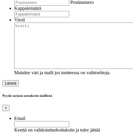
Postinumero
Kappalemäärä
Viesti
Mainitse väri ja malli jos tuotteessa on vaihtoehtoja.
Pyydä tarjous ostoskorin sisällöstä
×
Email
Kenttä on validointitarkoituksiin ja tulee jättää