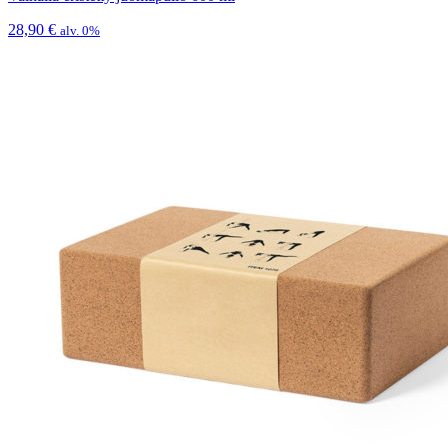
28,90
€
alv. 0%