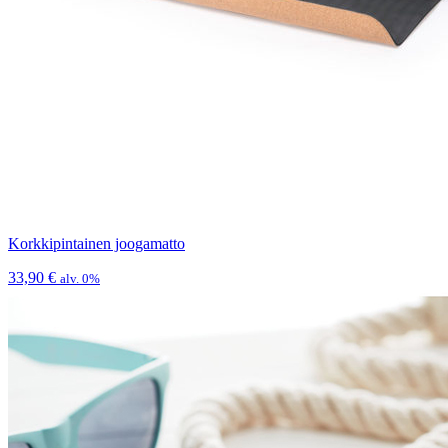
Korkkipintainen joogamatto
33,90
€
alv. 0%