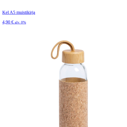
Kel A5 muistikirja
4,90
€
alv. 0%