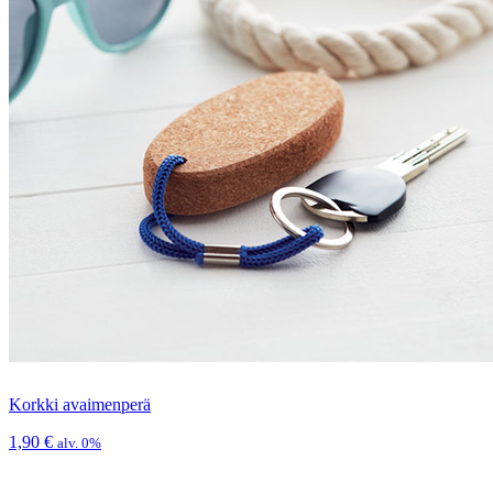
Korkki avaimenperä
1,90
€
alv. 0%