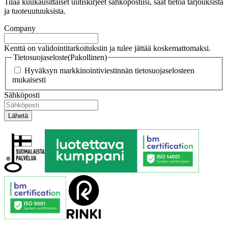
Tilaa kuukausittaiset uutiskirjeet sähköpostiisi, saat tietoa tarjouksista
ja tuoteuutuuksista.
Company
Kenttä on validointitarkoituksiin ja tulee jättää koskemattomaksi.
Tietosuojaseloste
(Pakollinen)
Hyväksyn markkinointiviestinnän tietosuojaselosteen
mukaisesti
Sähköposti