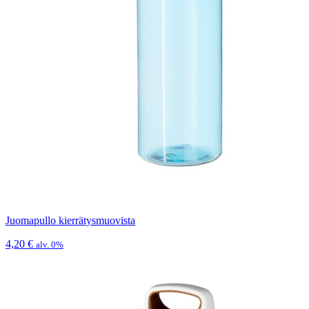
Juomapullo kierrätysmuovista
4,20
€
alv. 0%