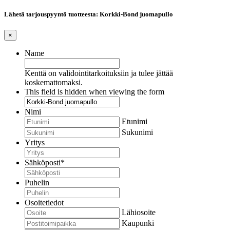
Lähetä tarjouspyyntö tuotteesta: Korkki-Bond juomapullo
×
Name
Kenttä on validointitarkoituksiin ja tulee jättää
koskemattomaksi.
This field is hidden when viewing the form
Nimi
Etunimi
Sukunimi
Yritys
Sähköposti
*
Puhelin
Osoitetiedot
Lähiosoite
Kaupunki