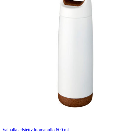
Valhalla eristetty juomapullo 600 ml