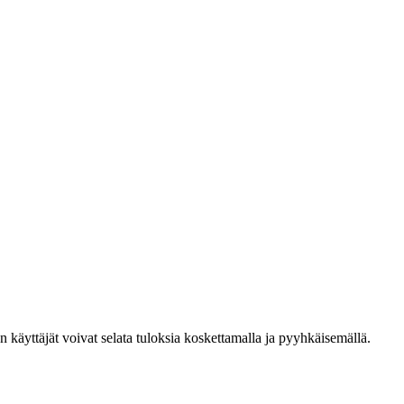
den käyttäjät voivat selata tuloksia koskettamalla ja pyyhkäisemällä.