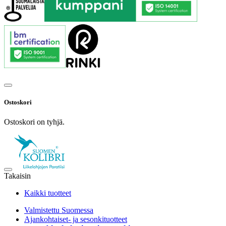
Ostoskori
Ostoskori on tyhjä.
Takaisin
Kaikki tuotteet
Valmistettu Suomessa
Ajankohtaiset- ja sesonkituotteet