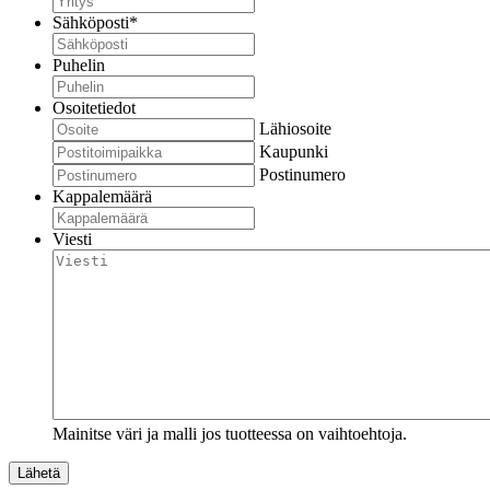
Sähköposti
*
Puhelin
Osoitetiedot
Lähiosoite
Kaupunki
Postinumero
Kappalemäärä
Viesti
Mainitse väri ja malli jos tuotteessa on vaihtoehtoja.