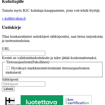
Kuluttajille
Tutustu myös B2C kuluttaja-kauppaamme, josta voit tehdä löytöjä.
» kolibri-shop.fi
Uutiskirje
Tilaa kuukausittaiset uutiskirjeet sähköpostiisi, saat tietoa tarjouksista
ja tuoteuutuuksista.
URL
Kenttä on validointitarkoituksiin ja tulee jättää koskemattomaksi.
Tietosuojaseloste
(Pakollinen)
Hyväksyn markkinointiviestinnän tietosuojaselosteen
mukaisesti
Sähköposti