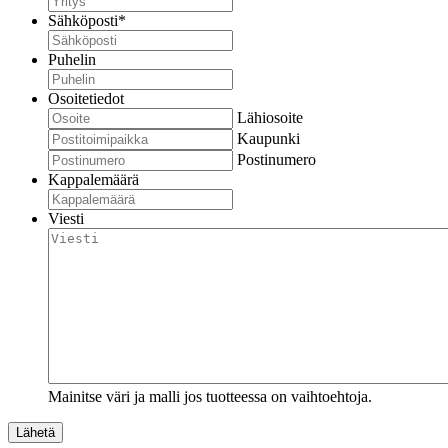
Sähköposti
*
Puhelin
Osoitetiedot
Lähiosoite
Kaupunki
Postinumero
Kappalemäärä
Viesti
Mainitse väri ja malli jos tuotteessa on vaihtoehtoja.