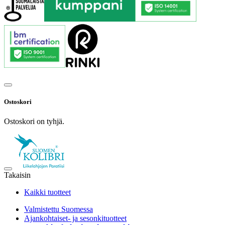
Ostoskori
Ostoskori on tyhjä.
Takaisin
Kaikki tuotteet
Valmistettu Suomessa
Ajankohtaiset- ja sesonkituotteet