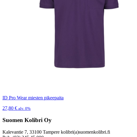
ID Pro Wear miesten pikeepaita
27,80
€
alv. 0%
Suomen Kolibri Oy
Kalevantie 7, 33100 Tampere kolibri(a)suomenkolibri.fi