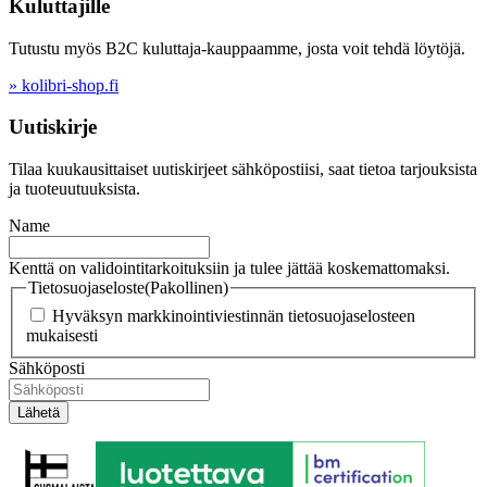
Kuluttajille
Tutustu myös B2C kuluttaja-kauppaamme, josta voit tehdä löytöjä.
» kolibri-shop.fi
Uutiskirje
Tilaa kuukausittaiset uutiskirjeet sähköpostiisi, saat tietoa tarjouksista
ja tuoteuutuuksista.
Name
Kenttä on validointitarkoituksiin ja tulee jättää koskemattomaksi.
Tietosuojaseloste
(Pakollinen)
Hyväksyn markkinointiviestinnän tietosuojaselosteen
mukaisesti
Sähköposti