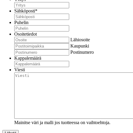
Sähköposti
*
Puhelin
Osoitetiedot
Lähiosoite
Kaupunki
Postinumero
Kappalemäärä
Viesti
Mainitse väri ja malli jos tuotteessa on vaihtoehtoja.