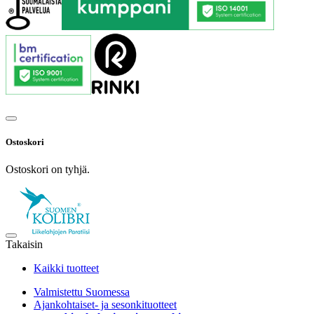
Ostoskori
Ostoskori on tyhjä.
Takaisin
Kaikki tuotteet
Valmistettu Suomessa
Ajankohtaiset- ja sesonkituotteet