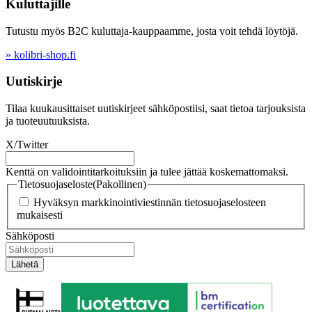
Kuluttajille
Tutustu myös B2C kuluttaja-kauppaamme, josta voit tehdä löytöjä.
» kolibri-shop.fi
Uutiskirje
Tilaa kuukausittaiset uutiskirjeet sähköpostiisi, saat tietoa tarjouksista
ja tuoteuutuuksista.
X/Twitter
Kenttä on validointitarkoituksiin ja tulee jättää koskemattomaksi.
Tietosuojaseloste
(Pakollinen)
Hyväksyn markkinointiviestinnän tietosuojaselosteen
mukaisesti
Sähköposti