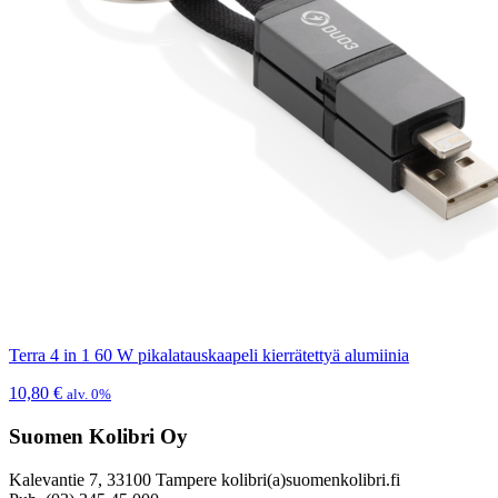
Terra 4 in 1 60 W pikalatauskaapeli kierrätettyä alumiinia
10,80
€
alv. 0%
Suomen Kolibri Oy
Kalevantie 7, 33100 Tampere kolibri(a)suomenkolibri.fi